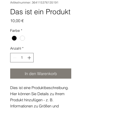
Artikelnummer: 364115376135191
Das ist ein Produkt
Preis
10,00 €
Farbe
*
Anzahl
*
In den Warenkorb
Dies ist eine Produktbeschreibung. 
Hier können Sie Details zu Ihrem 
Produkt hinzufügen - z. B. 
Informationen zu Größen und 
Materialien sowie allgemeine Pflege- 